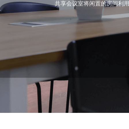
共享会议室将闲置的房间利