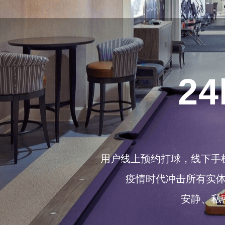
2
用户线上预约打球，线下手
疫情时代冲击所有实
安静、私